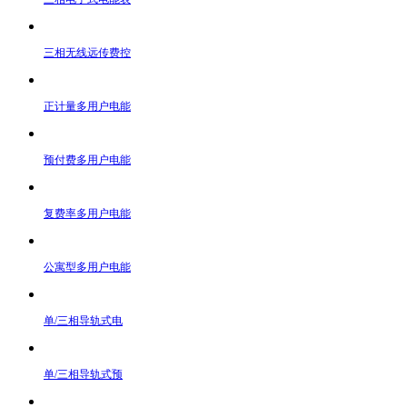
三相无线远传费控
正计量多用户电能
预付费多用户电能
复费率多用户电能
公寓型多用户电能
单/三相导轨式电
单/三相导轨式预