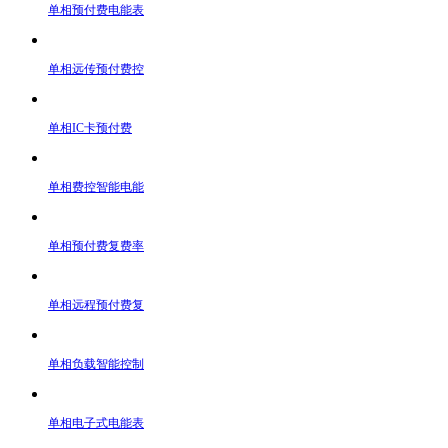
单相预付费电能表
单相远传预付费控
单相IC卡预付费
单相费控智能电能
单相预付费复费率
单相远程预付费复
单相负载智能控制
单相电子式电能表