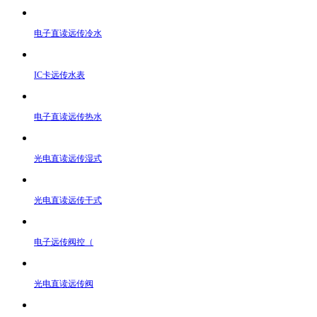
电子直读远传冷水
IC卡远传水表
电子直读远传热水
光电直读远传湿式
光电直读远传干式
电子远传阀控（
光电直读远传阀