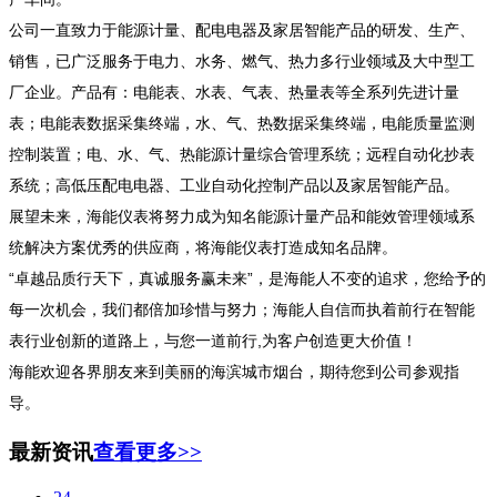
公司一直致力于能源计量、配电电器及家居智能产品的研发、生产、
销售，已广泛服务于电力、水务、燃气、热力多行业领域及大中型工
厂企业。产品有：电能表、水表、气表、热量表等全系列先进计量
表；电能表数据采集终端，水、气、热数据采集终端，电能质量监测
控制装置；电、水、气、热能源计量综合管理系统；远程自动化抄表
系统；高低压配电电器、工业自动化控制产品以及家居智能产品。
展望未来，海能仪表将努力成为知名能源计量产品和能效管理领域系
统解决方案优秀的供应商，将海能仪表打造成知名品牌。
“卓越品质行天下，真诚服务赢未来”，是海能人不变的追求，您给予的
每一次机会，我们都倍加珍惜与努力；海能人自信而执着前行在智能
表行业创新的道路上，与您一道前行,为客户创造
更
大价值！
海能欢迎各界朋友来到美丽的海滨城市烟台，期待您到公司参观指
导。
最新资讯
查看更多>>