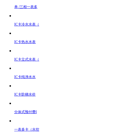
单 /三相一表多
IC卡冷水水表（
IC卡热水水表
IC卡立式水表（
IC卡纯净水水
IC卡阶梯水价
分体式预付费I
一表多卡（水控